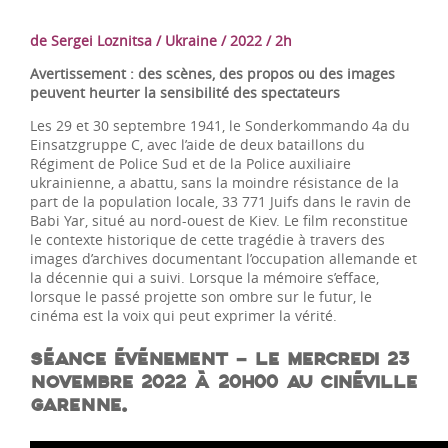
de Sergei Loznitsa / Ukraine / 2022 / 2h
Avertissement : des scènes, des propos ou des images
peuvent heurter la sensibilité des spectateurs
Les 29 et 30 septembre 1941, le Sonderkommando 4a du
Einsatzgruppe C, avec l’aide de deux bataillons du
Régiment de Police Sud et de la Police auxiliaire
ukrainienne, a abattu, sans la moindre résistance de la
part de la population locale, 33 771 Juifs dans le ravin de
Babi Yar, situé au nord-ouest de Kiev. Le film reconstitue
le contexte historique de cette tragédie à travers des
images d’archives documentant l’occupation allemande et
la décennie qui a suivi. Lorsque la mémoire s’efface,
lorsque le passé projette son ombre sur le futur, le
cinéma est la voix qui peut exprimer la vérité.
SÉANCE
É
V
É
NEMENT – LE MERCREDI 23
NOVEMBRE 2022 À 20H00 AU CINÉVILLE
GARENNE.