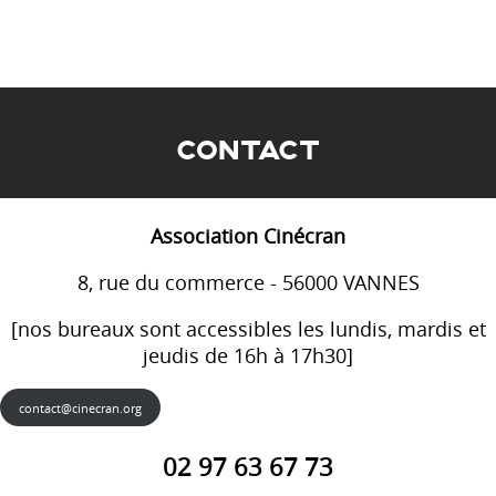
CONTACT
Association Cinécran
8, rue du commerce - 56000 VANNES
[nos bureaux sont accessibles les lundis, mardis et
jeudis de 16h à 17h30]
contact@cinecran.org
02 97 63 67 73