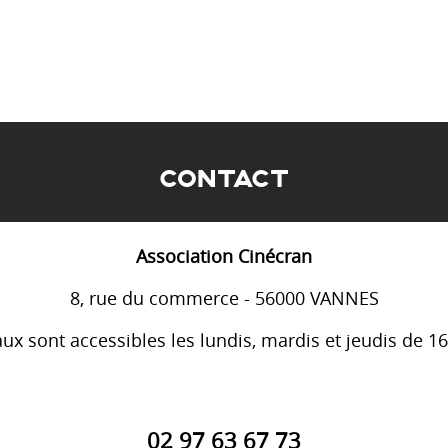
CONTACT
Association Cinécran
8, rue du commerce - 56000 VANNES
ux sont accessibles les lundis, mardis et jeudis de 1
02 97 63 67 73