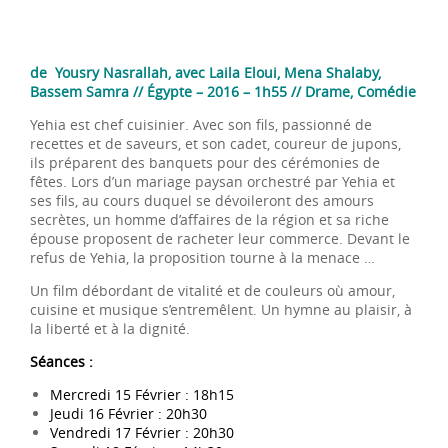
de Yousry Nasrallah, avec Laila Eloui, Mena Shalaby,
Bassem Samra // Égypte – 2016 – 1h55 // Drame, Comédie
Yehia est chef cuisinier. Avec son fils, passionné de
recettes et de saveurs, et son cadet, coureur de jupons,
ils préparent des banquets pour des cérémonies de
fêtes. Lors d’un mariage paysan orchestré par Yehia et
ses fils, au cours duquel se dévoileront des amours
secrètes, un homme d’affaires de la région et sa riche
épouse proposent de racheter leur commerce. Devant le
refus de Yehia, la proposition tourne à la menace …
Un film débordant de vitalité et de couleurs où amour,
cuisine et musique s’entremêlent. Un hymne au plaisir, à
la liberté et à la dignité.
Séances :
Mercredi 15 Février : 18h15
Jeudi 16 Février : 20h30
Vendredi 17 Février : 20h30