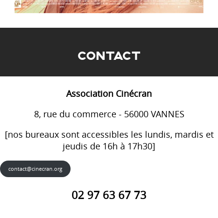
CONTACT
Association Cinécran
8, rue du commerce - 56000 VANNES
[nos bureaux sont accessibles les lundis, mardis et
jeudis de 16h à 17h30]
contact@cinecran.org
02 97 63 67 73