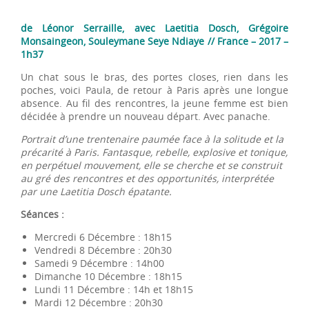
de Léonor Serraille, avec Laetitia Dosch, Grégoire
Monsaingeon, Souleymane Seye Ndiaye // France – 2017 –
1h37
Un chat sous le bras, des portes closes, rien dans les
poches, voici Paula, de retour à Paris après une longue
absence. Au fil des rencontres, la jeune femme est bien
décidée à prendre un nouveau départ. Avec panache.
Portrait d’une trentenaire paumée face à la solitude et la
précarité à Paris. Fantasque, rebelle, explosive et tonique,
en perpétuel mouvement, elle se cherche et se construit
au gré des rencontres et des opportunités, interprétée
par une Laetitia Dosch épatante.
Séances :
Mercredi 6 Décembre : 18h15
Vendredi 8 Décembre : 20h30
Samedi 9 Décembre : 14h00
Dimanche 10 Décembre : 18h15
Lundi 11 Décembre : 14h et 18h15
Mardi 12 Décembre : 20h30