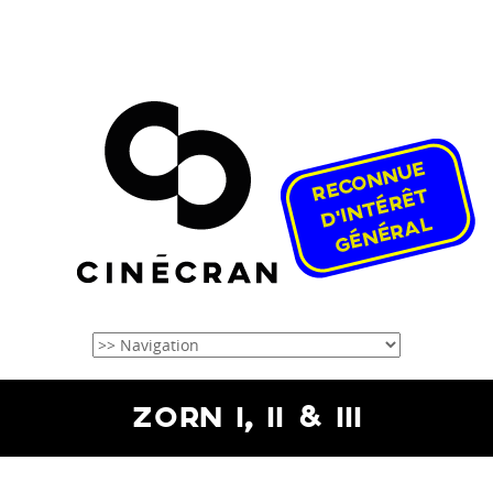
ZORN I, II & III