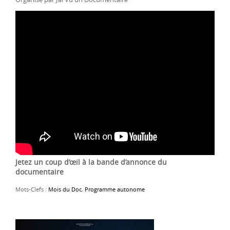
Jetez un coup d’œil à la bande d’annonce du
documentaire
Mots-Clefs :
Mois du Doc
,
Programme autonome