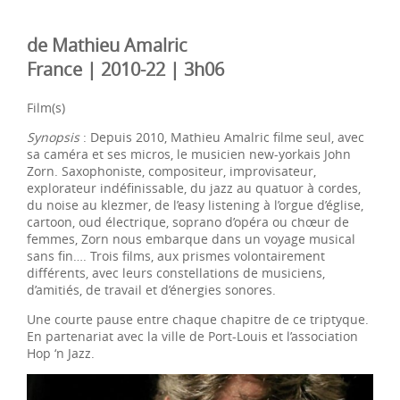
de Mathieu Amalric
France | 2010-22 | 3h06
Film(s)
Synopsis
: Depuis 2010, Mathieu Amalric filme seul, avec
sa caméra et ses micros, le musicien new-yorkais John
Zorn. Saxophoniste, compositeur, improvisateur,
explorateur indéfinissable, du jazz au quatuor à cordes,
du noise au klezmer, de l’easy listening à l’orgue d’église,
cartoon, oud électrique, soprano d’opéra ou chœur de
femmes, Zorn nous embarque dans un voyage musical
sans fin…. Trois films, aux prismes volontairement
différents, avec leurs constellations de musiciens,
d’amitiés, de travail et d’énergies sonores.
Une courte pause entre chaque chapitre de ce triptyque.
En partenariat avec la ville de Port-Louis et l’association
Hop ‘n Jazz.