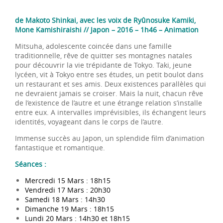
de Makoto Shinkai, avec les voix de Ryûnosuke Kamiki,
Mone Kamishiraishi // Japon – 2016 – 1h46 – Animation
Mitsuha, adolescente coincée dans une famille
traditionnelle, rêve de quitter ses montagnes natales
pour découvrir la vie trépidante de Tokyo. Taki, jeune
lycéen, vit à Tokyo entre ses études, un petit boulot dans
un restaurant et ses amis. Deux existences parallèles qui
ne devraient jamais se croiser. Mais la nuit, chacun rêve
de l’existence de l’autre et une étrange relation s’installe
entre eux. A intervalles imprévisibles, ils échangent leurs
identités, voyageant dans le corps de l’autre.
Immense succès au Japon, un splendide film d’animation
fantastique et romantique.
Séances :
Mercredi 15 Mars : 18h15
Vendredi 17 Mars : 20h30
Samedi 18 Mars : 14h30
Dimanche 19 Mars : 18h15
Lundi 20 Mars : 14h30 et 18h15