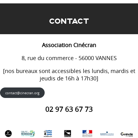
CONTACT
Association Cinécran
8, rue du commerce - 56000 VANNES
[nos bureaux sont accessibles les lundis, mardis et
jeudis de 16h à 17h30]
contact@cinecran.org
02 97 63 67 73