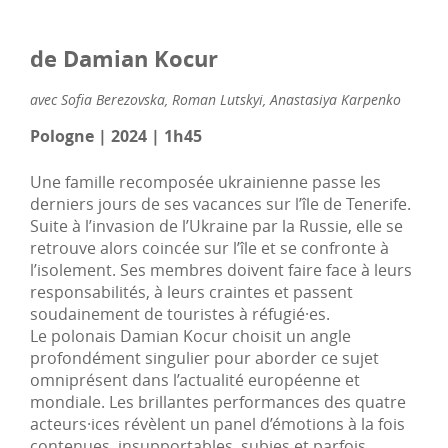
de Damian Kocur
avec Sofia Berezovska, Roman Lutskyi, Anastasiya Karpenko
Pologne | 2024 | 1h45
Une famille recomposée ukrainienne passe les
derniers jours de ses vacances sur l’île de Tenerife.
Suite à l’invasion de l’Ukraine par la Russie, elle se
retrouve alors coincée sur l’île et se confronte à
l’isolement. Ses membres doivent faire face à leurs
responsabilités, à leurs craintes et passent
soudainement de touristes à réfugié·es.
Le polonais Damian Kocur choisit un angle
profondément singulier pour aborder ce sujet
omniprésent dans l’actualité européenne et
mondiale. Les brillantes performances des quatre
acteurs·ices révèlent un panel d’émotions à la fois
contenues, insupportables, subies et parfois