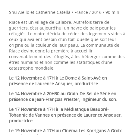
Shu Aiello et Catherine Catella / France / 2016 / 90 min
Riace est un village de Calabre. Autrefois terre de
guerriers, c’est aujourd’hui un havre de paix pour les
réfugiés. Le maire décida de céder des logements vides à
ceux qui avaient besoin d’un toit, quelle que soit leur
origine ou la couleur de leur peau. La communauté de
Riace devint donc la première à accueillir
convenablement des réfugiés, à les héberger comme des
êtres humains et non comme les statistiques d’une
catastrophe mondiale.
Le 12 Novembre à 17H à Le Dome à Saint-Avé en
présence de Laurence Ansquer, productrice.
Le 14 Novembre à 20H30 au Grain-De-Sel de Séné en
présence de Jean-François Priester, ingénieur du son.
Le 17 Novembre à 17H à la Médiathque Beaupré-
Tohannic de Vannes en présence de Laurence Ansquer,
productrice.
Le 19 Novembre à 17H au Cinéma Les Korrigans à Groix