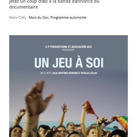
Jetez un coup d’œil à la bande d’annonce du
documentaire
Mots-Clefs :
Mois du Doc
,
Programme autonome