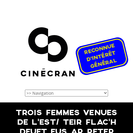
TROIS FEMMES VENUES
DE L’EST/ TEIR FLAC’H
DEUET EUS AR RETER