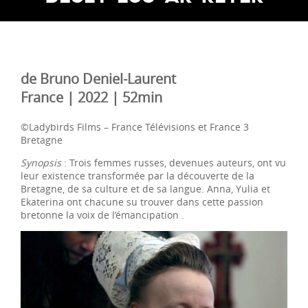
de Bruno Deniel-Laurent
France | 2022 | 52min
©Ladybirds Films – France Télévisions et France 3
Bretagne
Synopsis
: Trois femmes russes, devenues auteurs, ont vu
leur existence transformée par la découverte de la
Bretagne, de sa culture et de sa langue. Anna, Yulia et
Ekaterina ont chacune su trouver dans cette passion
bretonne la voix de l’émancipation .