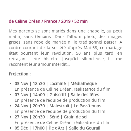
de Céline Dréan / France / 2019 / 52 min
Mes parents se sont mariés dans une chapelle, au petit
matin, sans témoins. Dans l’album photo, des images
grises, sans robe de mariée ni le traditionnel baiser. A
contre-courant de la société d’après Mai-68, ce mariage
était pourtant leur révolution. 50 ans plus tard, en
retraçant cette histoire jusqu’ici silencieuse, ils me
racontent leur amour interdit…
Projection :
03 Nov | 18h30 | Locminé | Médiathèque
En présence de Céline Dréan, réalisatrice du film
07 Nov | 14h00 | Guiscriff | Salle des fêtes
En présence de l’équipe de production du film
24 Nov | 20h30 | Malestroit | Le Pass’temps
En présence de l’équipe de production du film
27 Nov | 20h30 | Séné | Grain de sel
En présence de Céline Dréan, réalisatrice du film
05 Déc | 17h00 | Île d’Arz | Salle du Gourail