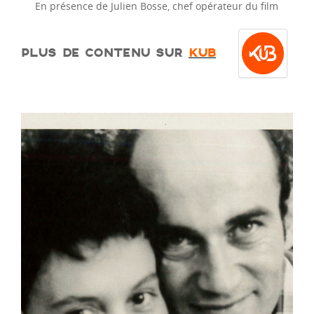
En présence de Julien Bosse, chef opérateur du film
PLUS DE CONTENU SUR
KUB