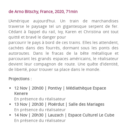
de Arno Bitschy, France, 2020, 71min
L’Amérique aujourd’hui. Un train de marchandises
traverse le paysage tel un gigantesque serpent de fer.
Cédant à l’appel du rail, Ivy, Karen et Christina ont tout
quitté et bravé le danger pour
parcourir le pays à bord de ces trains. Elles les attendent,
cachées dans des fourrés, dormant sous les ponts des
autoroutes. Dans le fracas de la bête métallique et
parcourant les grands espaces américains, le réalisateur
devient leur compagnon de route. Une quête d’identité,
de liberté, pour trouver sa place dans le monde.
Projections :
12 Nov | 20h00 | Pontivy | Médiathèque Espace
Kenere
En présence du réalisateur
13 Nov | 20h30 | Ploërdut | Salle des Mariages
En présence du réalisateur
14 Nov | 20h30 | Lauzach | Espace Culturel Le Cube
En présence du réalisateur