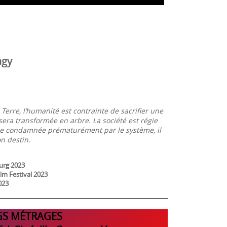
agy
Terre, l’humanité est contrainte de sacrifier une
sera transformée en arbre. La société est régie
mme condamnée prématurément par le système, il
n destin.
ourg 2023
lm Festival 2023
023
S MÉTRAGES