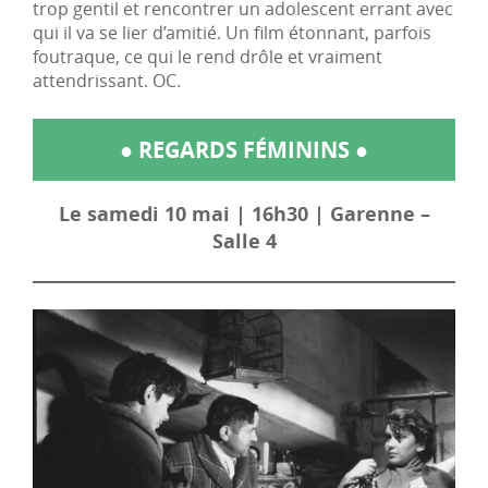
trop gentil et rencontrer un adolescent errant avec
qui il va se lier d’amitié. Un film étonnant, parfois
foutraque, ce qui le rend drôle et vraiment
attendrissant. OC.
● REGARDS FÉMININS ●
Le samedi 10 mai | 16h30 | Garenne –
Salle 4