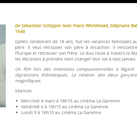
de Sebastian Schipper Avec Fionn Whitehead, Stéphane Bak,
1h40
Gyllen, londonien de 18 ans, fuit les vacances familiale
père. Il veut retrouver son père à Arcachon. Il rencontr
l’Europe et retrouver son frère. Le duo roule à travers le Mar
les décisions à prendre vont changer leur vie à tout jamais.
Un film loin des intentions compassionnelles à l’égard
digressions thématiques. La relation des deux garçons
magnifiques.
Séances:
Mercredi 4 mars à 18h15 au cinéma La Garenne
Vendredi 6 à 16h15 au cinéma La Garenne
Lundi 9 à 16h10 au cinéma La Garenne