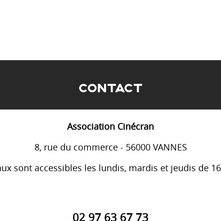
CONTACT
Association Cinécran
8, rue du commerce - 56000 VANNES
ux sont accessibles les lundis, mardis et jeudis de 1
02 97 63 67 73