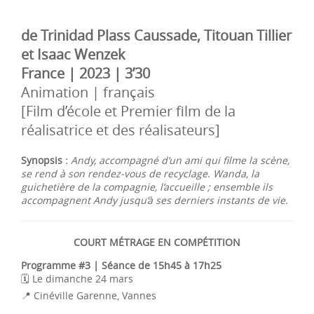
de Trinidad Plass Caussade, Titouan Tillier
et Isaac Wenzek
France | 2023 | 3’30
Animation | français
[Film d’école et Premier film de la
réalisatrice et des réalisateurs]
Synopsis :
Andy, accompagné d’un ami qui filme la scène,
se rend à son rendez-vous de recyclage. Wanda, la
guichetière de la compagnie, l’accueille ; ensemble ils
accompagnent Andy jusqu’à ses derniers instants de vie.
COURT MÉTRAGE EN COMPÉTITION
Programme #3 | Séance de 15h45 à 17h25
🗓️ Le dimanche 24 mars
📍 Cinéville Garenne, Vannes