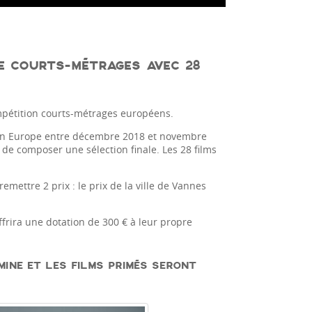
E COURTS-MÉTRAGES AVEC 28
mpétition courts-métrages européens.
s en Europe entre décembre 2018 et novembre
 de composer une sélection finale. Les 28 films
mettre 2 prix : le prix de la ville de Vannes
ffrira une dotation de 300 € à leur propre
INE ET LES FILMS PRIMÉS SERONT