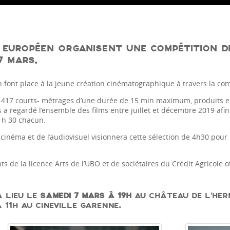
 EUROPÉEN ORGANISENT UNE COMPÉTITION D
7 MARS.
font place à la jeune création cinématographique à travers la co
 reçu 417 courts- métrages d’une durée de 15 min maximum, produit
 a regardé l’ensemble des films entre juillet et décembre 2019 afin
 h 30 chacun.
inéma et de l’audiovisuel visionnera cette sélection de 4h30 pour re
s de la licence Arts de l’UBO et de sociétaires du Crédit Agricole o
A LIEU LE
SAMEDI 7 MARS À 19H
AU CHÂTEAU DE L’HERM
 11H AU CINEVILLE GARENNE.