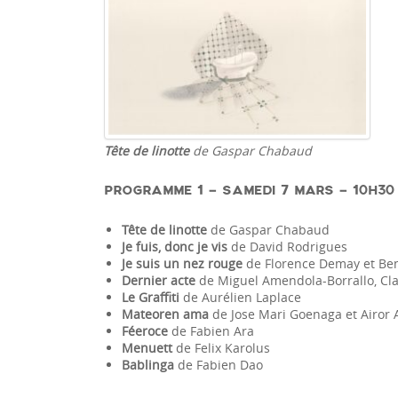
Tête de linotte
de Gaspar Chabaud
PROGRAMME 1 – SAMEDI 7 MARS – 10H30 
Tête de linotte
de Gaspar Chabaud
Je fuis, donc je vis
de David Rodrigues
Je suis un nez rouge
de Florence Demay et Be
Dernier acte
de Miguel Amendola-Borrallo, Clar
Le Graffiti
de Aurélien Laplace
Mateoren ama
de Jose Mari Goenaga et Airor 
Féeroce
de Fabien Ara
Menuett
de Felix Karolus
Bablinga
de Fabien Dao