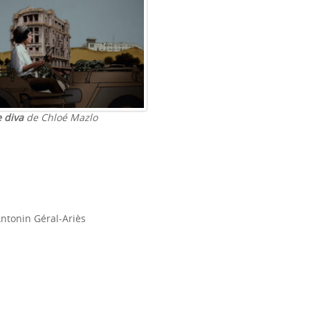
 diva
de Chloé Mazlo
Antonin Géral-Ariès