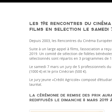
LES 19E RENCONTRES DU CINÉMA
FILMS EN SELECTION LE SAMEDI 
Depuis 2003, les Rencontres du Cinéma Européen 
Suite à un large appel à films, l’association a
2019. Un comité de sélection de fidèles bénévoles
sélectionnés sont répartis en 3 programmes de 1
Le samedi 7 mars un jury de 5 professionnels du c
(1000 €) et le prix Cinécran (500 €).
Le jury jeune «Crédit Agricole» composé d’étudiant
lauréat.
LA CÉRÉMONIE DE REMISE DES PRIX AUR
REDIFFUSÉS LE DIMANCHE 8 MARS 2019 À