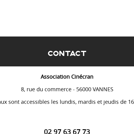
CONTACT
Association Cinécran
8, rue du commerce - 56000 VANNES
ux sont accessibles les lundis, mardis et jeudis de 1
02 97 63 67 73