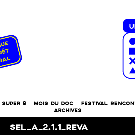
SUPER 8
MOIS DU DOC
FESTIVAL RENCO
ARCHIVES
SEL_A_2.1.1_REVA