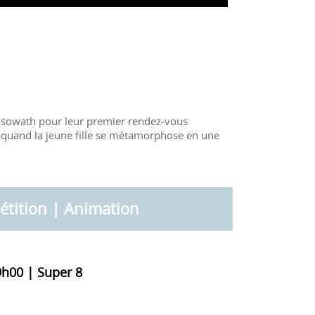
Sisowath pour leur premier rendez-vous
 quand la jeune fille se métamorphose en une
tition | Animation
9h00 | Super 8