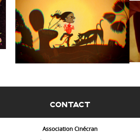
CONTACT
Association Cinécran