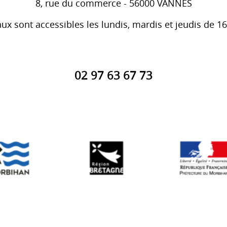
8, rue du commerce - 56000 VANNES
ux sont accessibles les lundis, mardis et jeudis de 1
02 97 63 67 73