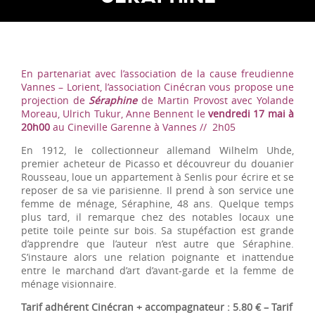
En partenariat avec l’association de la cause freudienne
Vannes – Lorient, l’association Cinécran vous propose une
projection de
Séraphine
de Martin Provost avec Yolande
Moreau, Ulrich Tukur, Anne Bennent le
vendredi 17 mai à
20h00
au Cineville Garenne à Vannes // 2h05
En 1912, le collectionneur allemand Wilhelm Uhde,
premier acheteur de Picasso et découvreur du douanier
Rousseau, loue un appartement à Senlis pour écrire et se
reposer de sa vie parisienne. Il prend à son service une
femme de ménage, Séraphine, 48 ans. Quelque temps
plus tard, il remarque chez des notables locaux une
petite toile peinte sur bois. Sa stupéfaction est grande
d’apprendre que l’auteur n’est autre que Séraphine.
S’instaure alors une relation poignante et inattendue
entre le marchand d’art d’avant-garde et la femme de
ménage visionnaire.
Tarif adhérent Cinécran + accompagnateur : 5.80 € – Tarif