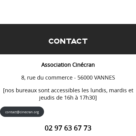
CONTACT
Association Cinécran
8, rue du commerce - 56000 VANNES
[nos bureaux sont accessibles les lundis, mardis et
jeudis de 16h à 17h30]
contact@cinecran.org
02 97 63 67 73