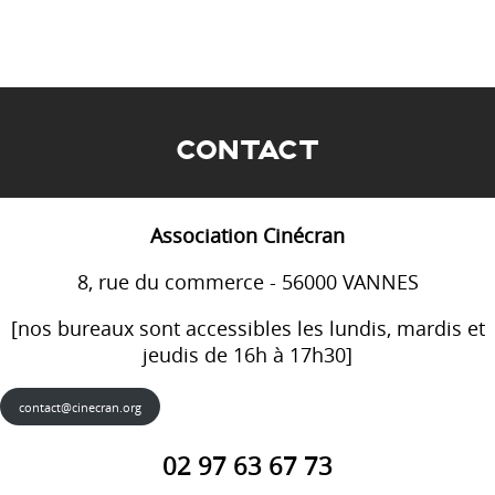
CONTACT
Association Cinécran
8, rue du commerce - 56000 VANNES
[nos bureaux sont accessibles les lundis, mardis et
jeudis de 16h à 17h30]
contact@cinecran.org
02 97 63 67 73