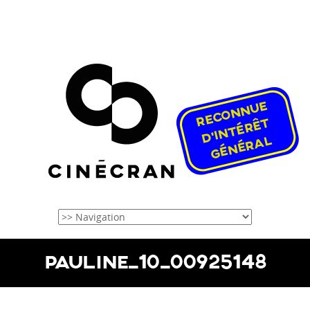
PAULINE_10_00925148