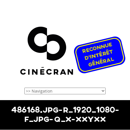
486168.JPG-R_1920_1080-
F_JPG-Q_X-XXYXX