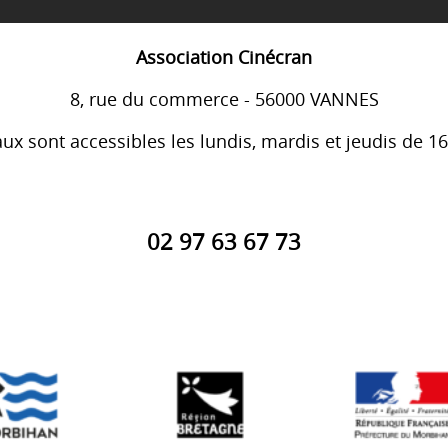
Association Cinécran
8, rue du commerce - 56000 VANNES
ux sont accessibles les lundis, mardis et jeudis de 1
02 97 63 67 73