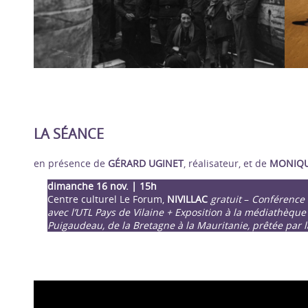
LA SÉANCE
en présence de
GÉRARD UGINET
, réalisateur, et de
MONIQU
dimanche 16 nov. | 15h
Centre culturel Le Forum,
NIVILLAC
gratuit
–
Conférence 
avec l’UTL Pays de Vilaine + Exposition à la médiathèque 
Puigaudeau, de la Bretagne à la Mauritanie, prêtée par l