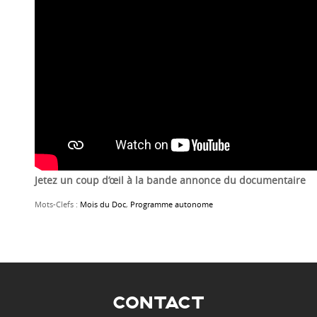
Jetez un coup d’œil à la bande annonce du documentaire
Mots-Clefs :
Mois du Doc
,
Programme autonome
CONTACT