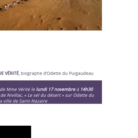
E VÉRITÉ
, biographe d’Odette du Puigaudeau
de Mme Vérité le
lundi 17 novembre
à
14h30
de Nivillac, « Le sel du désert » sur Odette du
a ville de Saint-Nazaire