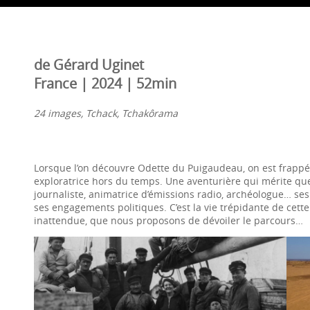
de Gérard Uginet
France | 2024 | 52min
24 images, Tchack, Tchakôrama
Lorsque l’on découvre Odette du Puigaudeau, on est frappé p
exploratrice hors du temps. Une aventurière qui mérite que l
journaliste, animatrice d’émissions radio, archéologue… ses
ses engagements politiques. C’est la vie trépidante de cet
inattendue, que nous proposons de dévoiler le parcours…