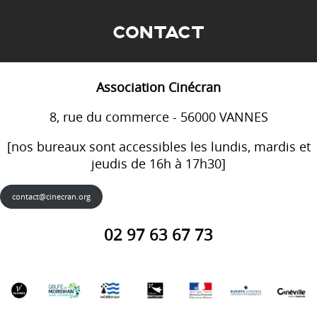
CONTACT
Association Cinécran
8, rue du commerce - 56000 VANNES
[nos bureaux sont accessibles les lundis, mardis et
jeudis de 16h à 17h30]
contact@cinecran.org
02 97 63 67 73