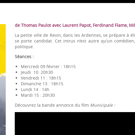
de Thomas Paulot avec Laurent Papot, Ferdinand Flame, Mil
La petite ville de Revin, dans les Ardennes, se prépare à 
se porte candidat. Cet intrus n’est autre qu’un comédien,
politique.
Séances :
Mercredi 09 février : 18h15
Jeudi 10: 20h30
Vendredi 11 : 18h15
Dimanche 13 : 18h15
Lundi 14 : 14h
Mardi 15 : 20h30
Découvrez la bande annonce du film
Municipale
:
Lecteur
vidéo