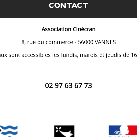
CONTACT
Association Cinécran
8, rue du commerce - 56000 VANNES
ux sont accessibles les lundis, mardis et jeudis de 1
02 97 63 67 73