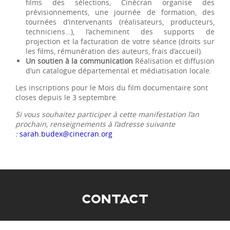
films des sélections, Cinécran organise des
prévisionnements, une journée de formation, des
tournées d’intervenants (réalisateurs, producteurs,
techniciens…), l’acheminent des supports de
projection et la facturation de votre séance (droits sur
les films, rémunération des auteurs, frais d’accueil).
Un soutien à la communication
Réalisation et diffusion
d’un catalogue départemental et médiatisation locale.
Les inscriptions pour le Mois du film documentaire sont
closes depuis le 3 septembre.
Si vous souhaitez participer à cette manifestation l’an
prochain, renseignements à l’adresse suivante
:
sarah.budex@cinecran.org
CONTACT