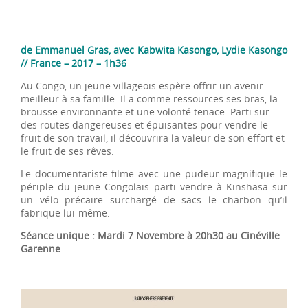
de Emmanuel Gras, avec Kabwita Kasongo, Lydie Kasongo
// France – 2017 – 1h36
Au Congo, un jeune villageois espère offrir un avenir
meilleur à sa famille. Il a comme ressources ses bras, la
brousse environnante et une volonté tenace. Parti sur
des routes dangereuses et épuisantes pour vendre le
fruit de son travail, il découvrira la valeur de son effort et
le fruit de ses rêves.
Le documentariste filme avec une pudeur magnifique le
périple du jeune Congolais parti vendre à Kinshasa sur
un vélo précaire surchargé de sacs le charbon qu’il
fabrique lui-même.
Séance unique : Mardi 7 Novembre à 20h30 au Cinéville
Garenne