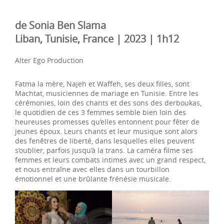
de Sonia Ben Slama
Liban, Tunisie, France | 2023 | 1h12
Alter Ego Production
Fatma la mère, Najeh et Waffeh, ses deux filles, sont
Machtat, musiciennes de mariage en Tunisie. Entre les
cérémonies, loin des chants et des sons des derboukas,
le quotidien de ces 3 femmes semble bien loin des
heureuses promesses qu’elles entonnent pour fêter de
jeunes époux. Leurs chants et leur musique sont alors
des fenêtres de liberté, dans lesquelles elles peuvent
s’oublier, parfois jusqu’à la trans. La caméra filme ses
femmes et leurs combats intimes avec un grand respect,
et nous entraîne avec elles dans un tourbillon
émotionnel et une brûlante frénésie musicale.