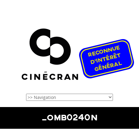
_OMB0240N