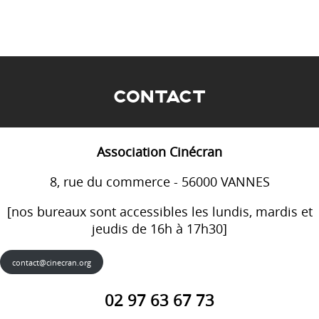
CONTACT
Association Cinécran
8, rue du commerce - 56000 VANNES
[nos bureaux sont accessibles les lundis, mardis et
jeudis de 16h à 17h30]
contact@cinecran.org
02 97 63 67 73