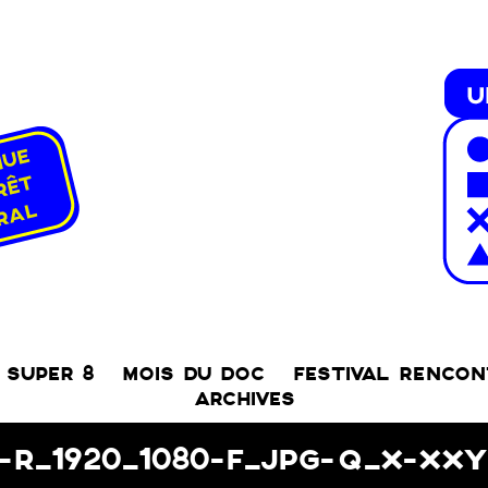
SUPER 8
MOIS DU DOC
FESTIVAL RENCO
ARCHIVES
G-R_1920_1080-F_JPG-Q_X-XX