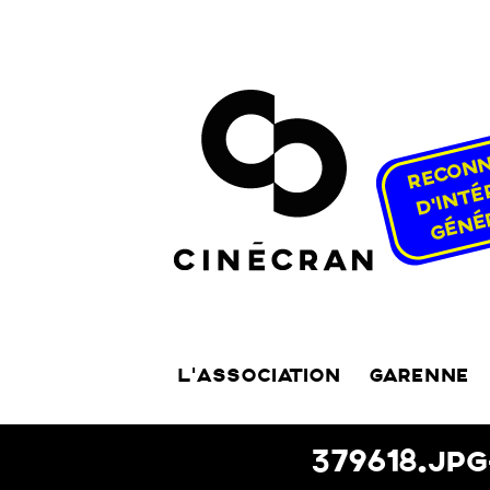
L’ASSOCIATION
GARENNE
379618.JP