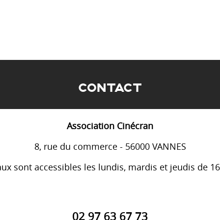
CONTACT
Association Cinécran
8, rue du commerce - 56000 VANNES
ux sont accessibles les lundis, mardis et jeudis de 1
02 97 63 67 73