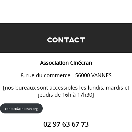
CONTACT
Association Cinécran
8, rue du commerce - 56000 VANNES
[nos bureaux sont accessibles les lundis, mardis et
jeudis de 16h à 17h30]
contact@cinecran.org
02 97 63 67 73