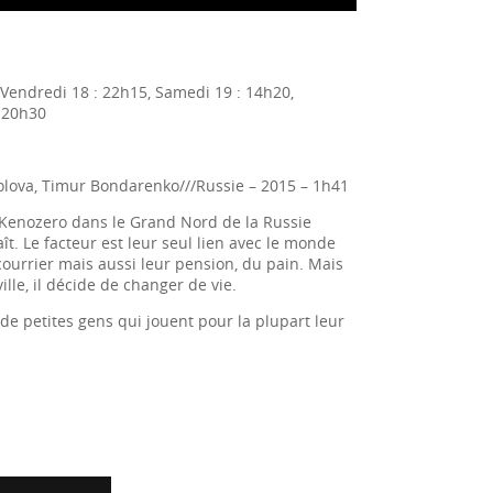
 Vendredi 18 : 22h15, Samedi 19 : 14h20,
: 20h30
molova, Timur Bondarenko///Russie – 2015 – 1h41
 Kenozero dans le Grand Nord de la Russie
. Le facteur est leur seul lien avec le monde
 courrier mais aussi leur pension, du pain. Mais
ille, il décide de changer de vie.
de petites gens qui jouent pour la plupart leur