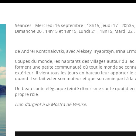
Séances : Mercredi 16 septembre : 18h15, Jeudi 17 : 20h35,
Dimanche 20 : 14h15 et 18h15, Lundi 21 : 18h15, Mardi 22 
de Andrei Kontchalovski, avec Aleksey Tryapitsyn, Irina Er
Coupés du monde, les habitants des villages autour du lac
forment une petite communauté où tout le monde se connaît
extérieur. Il vient tous les jours en bateau leur apporter le
quand il se fait voler son moteur et que son amie part à la v
Un beau conte élégiaque teinté d’onirisme sur le quotidien 
propre rôle.
Lion d’argent à la Mostra de Venise.