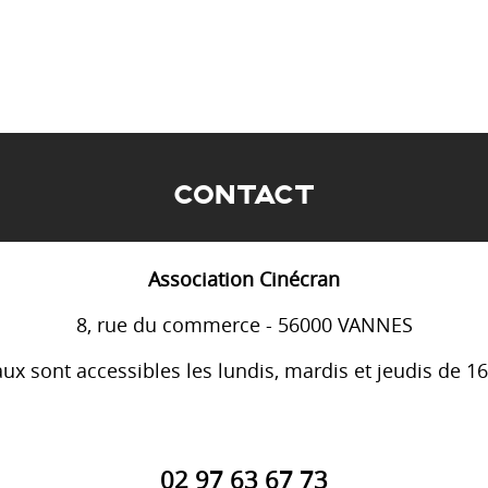
CONTACT
Association Cinécran
8, rue du commerce - 56000 VANNES
ux sont accessibles les lundis, mardis et jeudis de 1
02 97 63 67 73