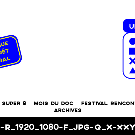
SUPER 8
MOIS DU DOC
FESTIVAL RENCO
ARCHIVES
G-R_1920_1080-F_JPG-Q_X-XX