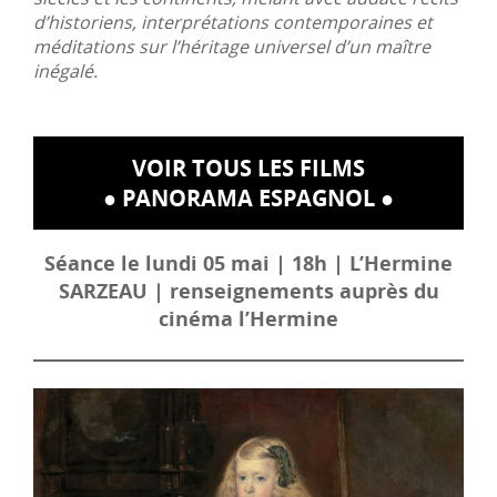
d’historiens, interprétations contemporaines et
méditations sur l’héritage universel d’un maître
inégalé.
VOIR TOUS LES FILMS
● PANORAMA ESPAGNOL ●
Séance le lundi 05 mai | 18h | L’Hermine
SARZEAU | renseignements auprès du
cinéma l’Hermine