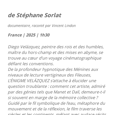
de Stéphane Sorlat
documentaire, raconté par Vincent Lindon
France | 2025 | 1h30
Diego Velázquez, peintre des rois et des humbles,
maître du hors-champ et des mises en abyme, se
trouve au cœur d’un voyage cinématographique
défiant les conventions.
De la profondeur hypnotique des Ménines aux
niveaux de lecture vertigineux des Fileuses,
L’ÉNIGME VELÁZQUEZ s’attache à élucider une
question troublante : comment cet artiste, admiré
par des génies tels que Manet et Dalí, demeure-t-il
si souvent en marge de la mémoire collective ?
Guidé par le fil symbolique de l’eau, métaphore du
mouvement et de la réflexion, le film traverse les
siècles et les continents, mêlant avec audace récits