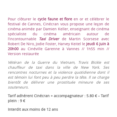
Pour clôturer le
cycle faune et flore
en or et célébrer le
festival de Cannes, Cinécran vous propose une leçon de
cinéma animée par Damien Keller, enseignant de cinéma
spécialiste du cinéma américain autour de
l’incontournable
Taxi Driver
de Martin Scorsese avec
Robert De Niro, Jodie Foster, Harvey Keitel le
j
eudi 6 juin à
20h00
au Cinéville Garenne à Vannes // 1h55 min //
Version restaurée
Vétéran de la Guerre du Vietnam, Travis Bickle est
chauffeur de taxi dans la ville de New York. Ses
rencontres nocturnes et la violence quotidienne dont il
est témoin lui font peu à peu perdre la tête. Il se charge
bientôt de délivrer une prostituée mineure de ses
souteneurs.
Tarif adhérent Cinécran + accompagnateur : 5.80 € – Tarif
plein : 9 €
Interdit aux moins de 12 ans