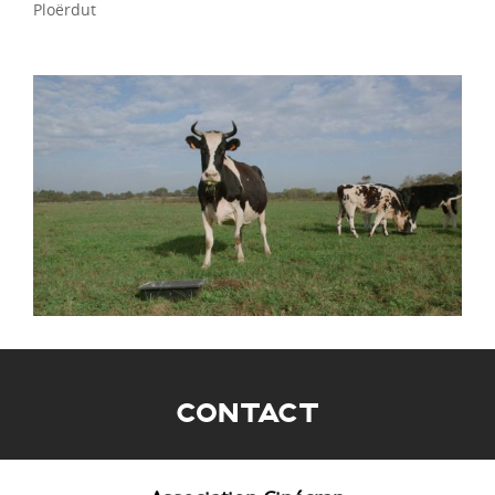
Ploërdut
CONTACT