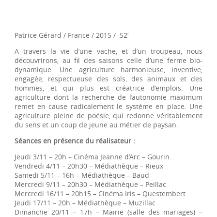
Patrice Gérard / France / 2015 / 52’
A travers la vie d’une vache, et d’un troupeau, nous
découvrirons, au fil des saisons celle d’une ferme bio-
dynamique. Une agriculture harmonieuse, inventive,
engagée, respectueuse des sols, des animaux et des
hommes, et qui plus est créatrice d’emplois. Une
agriculture dont la recherche de l’autonomie maximum
remet en cause radicalement le système en place. Une
agriculture pleine de poésie, qui redonne véritablement
du sens et un coup de jeune au métier de paysan.
Séances en présence du réalisateur :
Jeudi 3/11 – 20h – Cinéma Jeanne d’Arc – Gourin
Vendredi 4/11 – 20h30 – Médiathèque – Rieux
Samedi 5/11 – 16h – Médiathèque – Baud
Mercredi 9/11 – 20h30 – Médiathèque – Peillac
Mercredi 16/11 – 20h15 – Cinéma Iris – Questembert
Jeudi 17/11 – 20h – Médiathèque – Muzillac
Dimanche 20/11 – 17h – Mairie (salle des mariages) –