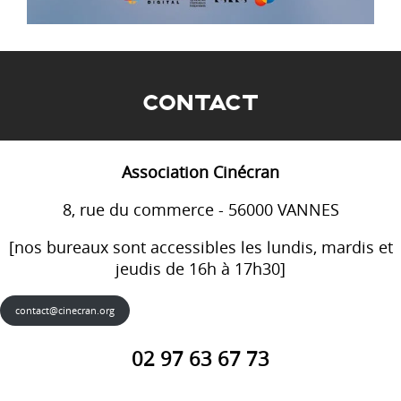
CONTACT
Association Cinécran
8, rue du commerce - 56000 VANNES
[nos bureaux sont accessibles les lundis, mardis et
jeudis de 16h à 17h30]
contact@cinecran.org
02 97 63 67 73