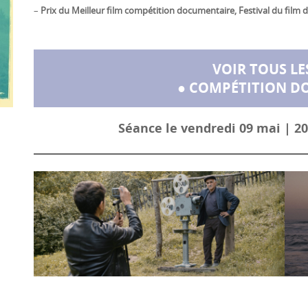
–
Prix du Meilleur film compétition documentaire, Festival du film 
VOIR TOUS LE
● COMPÉTITION D
Séance le vendredi 09 mai | 20