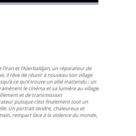
l’Iran et l’Azerbaïdjan, un réparateur de
e, il rêve de réunir à nouveau son village
qu’à ce qu’il trouve un allié inattendu : un
ramènent le cinéma et sa lumière au village.
llement et de transmission
ateur puisque c’est finalement tout un
uelle. Un portrait tendre, chaleureux et
main, rempart face à la violence du monde,