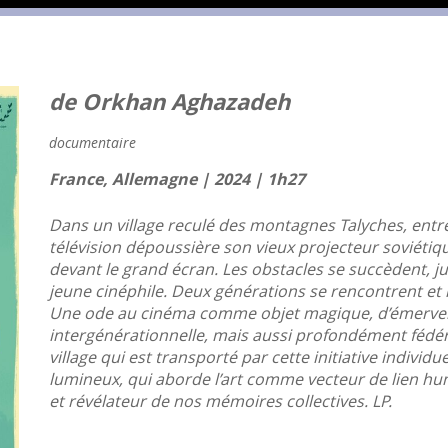
de Orkhan Aghazadeh
documentaire
France, Allemagne | 2024 | 1h27
Dans un village reculé des montagnes Talyches, entre 
télévision dépoussière son vieux projecteur soviétiqu
devant le grand écran. Les obstacles se succèdent, jus
jeune cinéphile. Deux générations se rencontrent et 
Une ode au cinéma comme objet magique, d’émervei
intergénérationnelle, mais aussi profondément fédér
village qui est transporté par cette initiative individ
lumineux, qui aborde l’art comme vecteur de lien hu
et révélateur de nos mémoires collectives. LP.