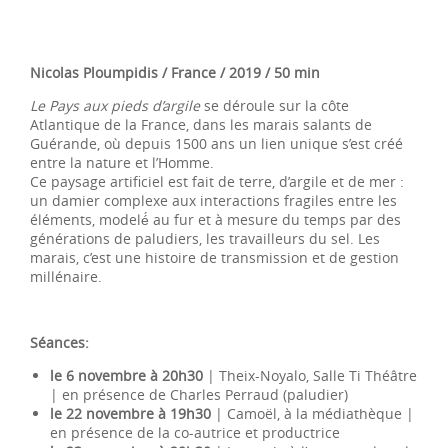
Nicolas Ploumpidis / France / 2019 / 50 min
Le Pays aux pieds d’argile
se déroule sur la côte
Atlantique de la France, dans les marais salants de
Guérande, où depuis 1500 ans un lien unique s’est créé
entre la nature et l’Homme.
Ce paysage artificiel est fait de terre, d’argile et de mer :
un damier complexe aux interactions fragiles entre les
éléments, modelé́ au fur et à mesure du temps par des
générations de paludiers, les travailleurs du sel. Les
marais, c’est une histoire de transmission et de gestion
millénaire.
Séances:
le 6 novembre à 20h30
| Theix-Noyalo, Salle Ti Théâtre
| en présence de Charles Perraud (paludier)
le 22 novembre à 19h30
| Camoël, à la médiathèque |
en présence de la co-autrice et productrice