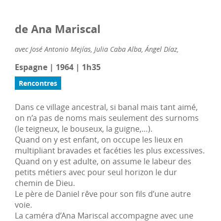
de Ana Mariscal
avec José Antonio Mejías, Julia Caba Alba, Ángel Díaz,
Espagne | 1964 | 1h35
Rencontres
Dans ce village ancestral, si banal mais tant aimé,
on n’a pas de noms mais seulement des surnoms
(le teigneux, le bouseux, la guigne,…).
Quand on y est enfant, on occupe les lieux en
multipliant bravades et facéties les plus excessives.
Quand on y est adulte, on assume le labeur des
petits métiers avec pour seul horizon le dur
chemin de Dieu.
Le père de Daniel rêve pour son fils d’une autre
voie.
La caméra d’Ana Mariscal accompagne avec une