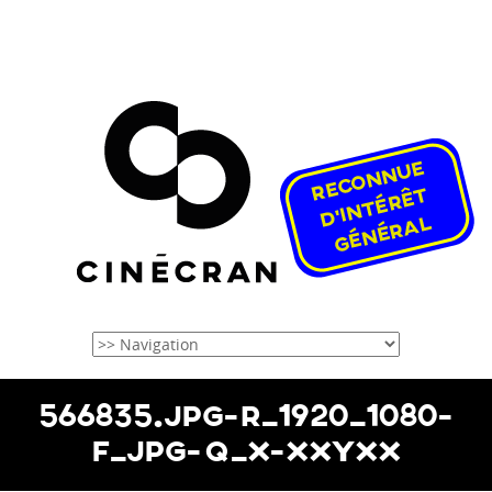
566835.JPG-R_1920_1080-
F_JPG-Q_X-XXYXX