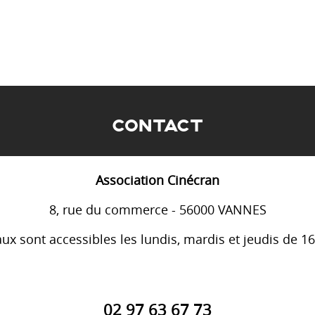
CONTACT
Association Cinécran
8, rue du commerce - 56000 VANNES
ux sont accessibles les lundis, mardis et jeudis de 1
02 97 63 67 73