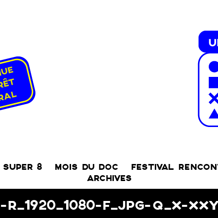
SUPER 8
MOIS DU DOC
FESTIVAL RENCO
ARCHIVES
G-R_1920_1080-F_JPG-Q_X-XX