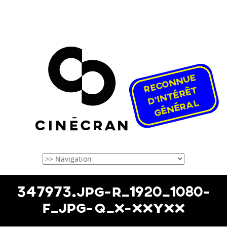
347973.JPG-R_1920_1080-
F_JPG-Q_X-XXYXX