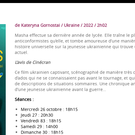
de Kateryna Gornostai / Ukraine / 2022 / 2h02
Masha effectue sa dernière année de lycée. Elle traîne le 
anticonformistes qu’elle, et tombe amoureuse d’une manière
histoire universelle sur la jeunesse ukrainienne qui trouve
actuel.
L’avis de Cinécran
Ce film ukrainien captivant, scénographié de manière très 
d’ados qui ne se connaissaient pas avant le tournage, et qui
de descriptions de situations sommaires. Une chronique am
d’une jeunesse ukrainienne avant la guerre…
Séances :
Mercredi 26 octobre : 18h15
Jeudi 27 : 20h30
Vendredi 83 : 18h15
Samedi 29 : 14h00
Dimanche 30 : 18h15