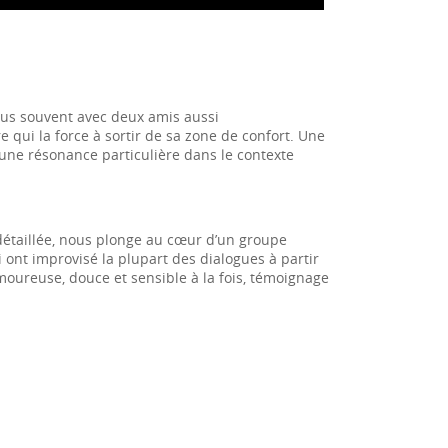
plus souvent avec deux amis aussi
 qui la force à sortir de sa zone de confort. Une
 une résonance particulière dans le contexte
détaillée, nous plonge au cœur d’un groupe
 ont improvisé la plupart des dialogues à partir
oureuse, douce et sensible à la fois, témoignage