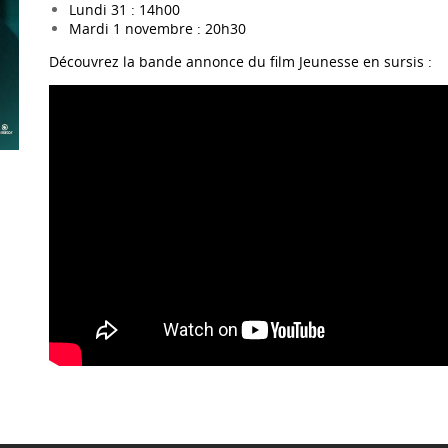
Lundi 31 : 14h00
Mardi 1 novembre : 20h30
Découvrez la bande annonce du film Jeunesse en sursis :