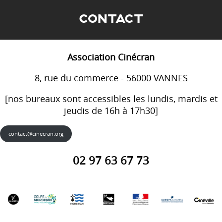
CONTACT
Association Cinécran
8, rue du commerce - 56000 VANNES
[nos bureaux sont accessibles les lundis, mardis et
jeudis de 16h à 17h30]
contact@cinecran.org
02 97 63 67 73