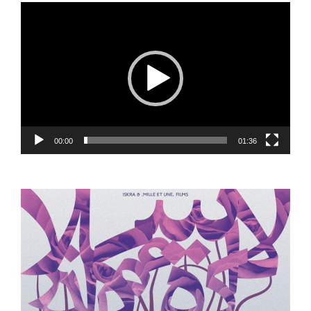
Lecteur
vidéo
00:00
01:36