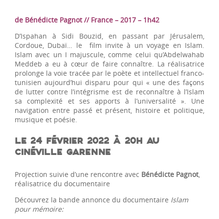
de Bénédicte Pagnot // France – 2017 – 1h42
D’Ispahan à Sidi Bouzid, en passant par Jérusalem,
Cordoue, Dubaï… le film invite à un voyage en Islam.
Islam avec un I majuscule, comme celui qu’Abdelwahab
Meddeb a eu à cœur de faire connaître. La réalisatrice
prolonge la voie tracée par le poète et intellectuel franco-
tunisien aujourd’hui disparu pour qui « une des façons
de lutter contre l’intégrisme est de reconnaître à l’Islam
sa complexité et ses apports à l’universalité ». Une
navigation entre passé et présent, histoire et politique,
musique et poésie.
LE 24 FÉVRIER 2022 À 20H AU
CINÉVILLE GARENNE
Projection suivie d’une rencontre avec
Bénédicte Pagnot
,
réalisatrice du documentaire
Découvrez la bande annonce du documentaire
Islam
pour mémoire
: