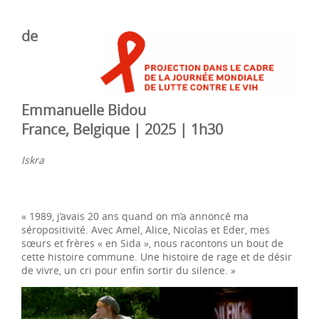
de
Emmanuelle Bidou
France, Belgique | 2025 | 1h30
Iskra
« 1989, j’avais 20 ans quand on m’a annoncé ma
séropositivité. Avec Amel, Alice, Nicolas et Eder, mes
sœurs et frères « en Sida », nous racontons un bout de
cette histoire commune. Une histoire de rage et de désir
de vivre, un cri pour enfin sortir du silence. »