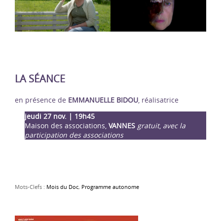
LA SÉANCE
en présence de
EMMANUELLE BIDOU
, réalisatrice
jeudi 27 nov. | 19h45
Maison des associations,
VANNES
gratuit
,
avec la
participation des associations
Mots-Clefs :
Mois du Doc
,
Programme autonome