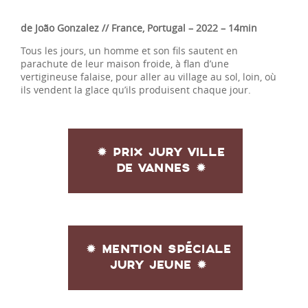
de João Gonzalez // France, Portugal
– 2022 – 14min
Tous les jours, un homme et son fils sautent en
parachute de leur maison froide, à flan d’une
vertigineuse falaise, pour aller au village au sol, loin, où
ils vendent la glace qu’ils produisent chaque jour.
✹
PRIX JURY VILLE
DE VANNES
✹
✹
MENTION SPÉCIALE
JURY JEUNE
✹