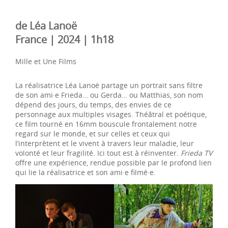
de Léa Lanoë
France | 2024 | 1h18
Mille et Une Films
La réalisatrice Léa Lanoë partage un portrait sans filtre
de son ami·e Frieda… ou Gerda… ou Matthias, son nom
dépend des jours, du temps, des envies de ce
personnage aux multiples visages. Théâtral et poétique,
ce film tourné en 16mm bouscule frontalement notre
regard sur le monde, et sur celles et ceux qui
l’interprètent et le vivent à travers leur maladie, leur
volonté et leur fragilité. Ici tout est à réinventer.
Frieda TV
offre une expérience, rendue possible par le profond lien
qui lie la réalisatrice et son ami·e filmé·e.